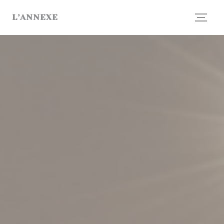
Πίνακας διαχείρισης "Μπισκότων" (Cookies)
L’ANNEXE