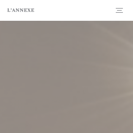
Panel pro správu cookies
L’ANNEXE